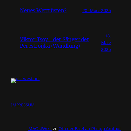
Neues Wettrüsten?
20. März 2025
18.
Viktor Tsoy – der Sänger der
März
Perestroijka (Wandlung)
2025
IMPRESSUM
MAOstWest
zu
Offener Brief an Philipp Amthor