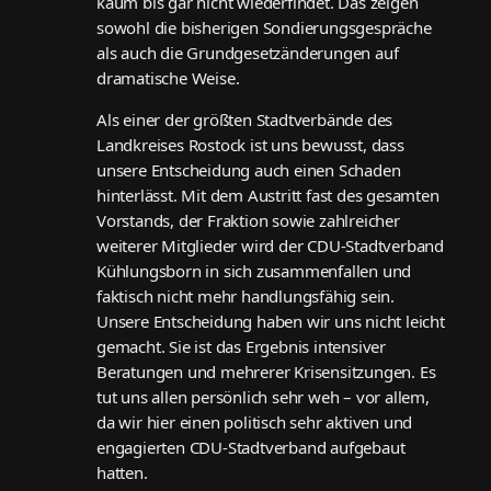
kaum bis gar nicht wiederfindet. Das zeigen
sowohl die bisherigen Sondierungsgespräche
als auch die Grundgesetzänderungen auf
dramatische Weise.
Als einer der größten Stadtverbände des
Landkreises Rostock ist uns bewusst, dass
unsere Entscheidung auch einen Schaden
hinterlässt. Mit dem Austritt fast des gesamten
Vorstands, der Fraktion sowie zahlreicher
weiterer Mitglieder wird der CDU-Stadtverband
Kühlungsborn in sich zusammenfallen und
faktisch nicht mehr handlungsfähig sein.
Unsere Entscheidung haben wir uns nicht leicht
gemacht. Sie ist das Ergebnis intensiver
Beratungen und mehrerer Krisensitzungen. Es
tut uns allen persönlich sehr weh – vor allem,
da wir hier einen politisch sehr aktiven und
engagierten CDU-Stadtverband aufgebaut
hatten.