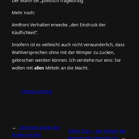
Der Mann sei „politisch fragwürdig.“
Mehr noch:
Amthors Verhalten erwecke „den Eindruck der
Käuflichkeit“.
Insofern ist es vielleicht auch nicht verwunderlich, dass
Wahlversprechen ohne mit der Wimper zu zucken,
gebrochen werden können. Ich verstehe nur eins: Sie
wollen mit
allen
Mitteln an die Macht.
Philipp Amthor
←
Stimmen gegen die
Viktor Tsoy – der Sänger der
Änderung des
Perestroijka (Wandlung)
→