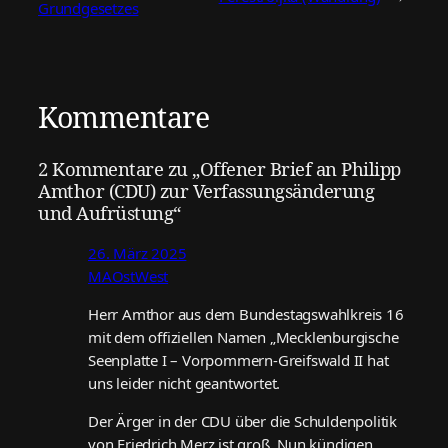
Grundgesetzes
Kommentare
2 Kommentare zu „Offener Brief an Philipp
Amthor (CDU) zur Verfassungsänderung
und Aufrüstung“
26. März 2025
MAOstWest
Herr Amthor aus dem Bundestagswahlkreis 16
mit dem offiziellen Namen „Mecklenburgische
Seenplatte I – Vorpommern-Greifswald II hat
uns leider nicht geantwortet.
Der Ärger in der CDU über die Schuldenpolitik
von Friedrich Merz ist groß. Nun kündigen