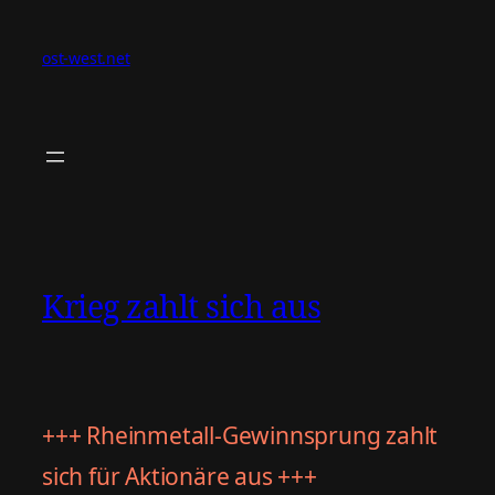
Zum
Inhalt
ost-west.net
springen
Krieg zahlt sich aus
+++ Rheinmetall-Gewinnsprung zahlt
sich für Aktionäre aus +++